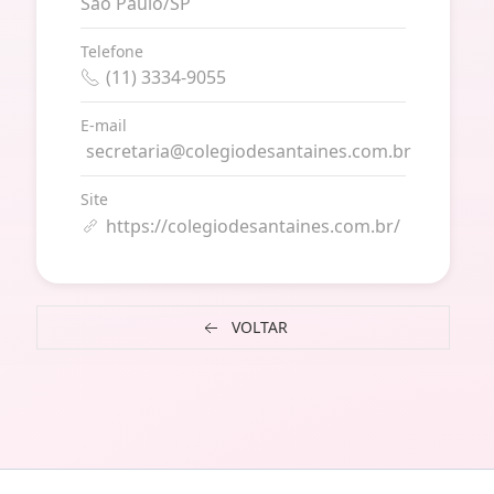
São Paulo/SP
Telefone
(11) 3334-9055
E-mail
secretaria@colegiodesantaines.com.br
Site
https://colegiodesantaines.com.br/
VOLTAR