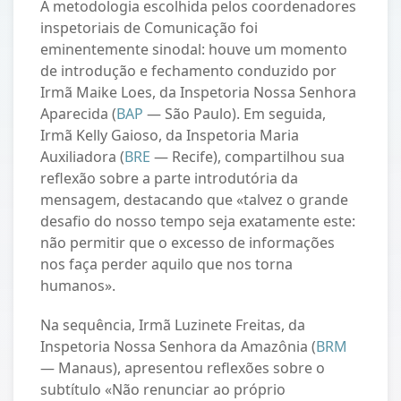
A metodologia escolhida pelos coordenadores
inspetoriais de Comunicação foi
eminentemente sinodal: houve um momento
de introdução e fechamento conduzido por
Irmã Maike Loes, da Inspetoria Nossa Senhora
Aparecida (
BAP
— São Paulo). Em seguida,
Irmã Kelly Gaioso, da Inspetoria Maria
Auxiliadora (
BRE
— Recife), compartilhou sua
reflexão sobre a parte introdutória da
mensagem, destacando que «talvez o grande
desafio do nosso tempo seja exatamente este:
não permitir que o excesso de informações
nos faça perder aquilo que nos torna
humanos».
Na sequência, Irmã Luzinete Freitas, da
Inspetoria Nossa Senhora da Amazônia (
BRM
— Manaus), apresentou reflexões sobre o
subtítulo «Não renunciar ao próprio