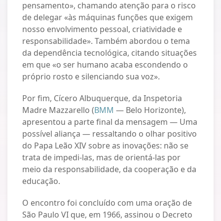
pensamento», chamando atenção para o risco
de delegar «às máquinas funções que exigem
nosso envolvimento pessoal, criatividade e
responsabilidade». Também abordou o tema
da dependência tecnológica, citando situações
em que «o ser humano acaba escondendo o
próprio rosto e silenciando sua voz».
Por fim, Cícero Albuquerque, da Inspetoria
Madre Mazzarello (
BMM
— Belo Horizonte),
apresentou a parte final da mensagem — Uma
possível aliança — ressaltando o olhar positivo
do Papa Leão XIV sobre as inovações: não se
trata de impedi‑las, mas de orientá‑las por
meio da responsabilidade, da cooperação e da
educação.
O encontro foi concluído com uma oração de
São Paulo VI que, em 1966, assinou o Decreto