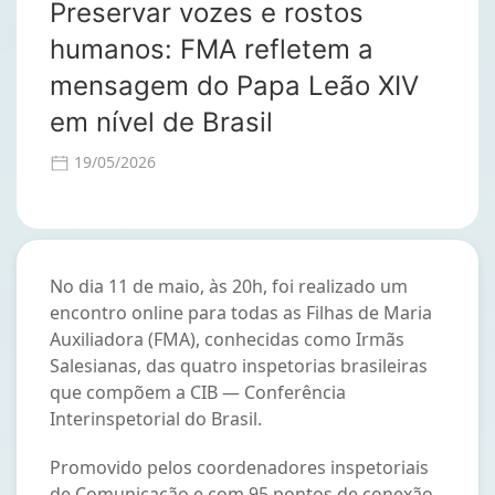
Preservar vozes e rostos
humanos: FMA refletem a
mensagem do Papa Leão XIV
em nível de Brasil
19/05/2026
No dia 11 de maio, às 20h, foi realizado um
encontro online para todas as Filhas de Maria
Auxiliadora (FMA), conhecidas como Irmãs
Salesianas, das quatro inspetorias brasileiras
que compõem a CIB — Conferência
Interinspetorial do Brasil.
Promovido pelos coordenadores inspetoriais
de Comunicação e com 95 pontos de conexão,