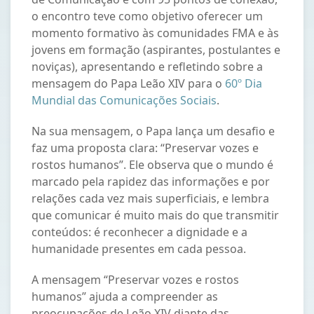
o encontro teve como objetivo oferecer um
momento formativo às comunidades FMA e às
jovens em formação (aspirantes, postulantes e
noviças), apresentando e refletindo sobre a
mensagem do Papa Leão XIV para o
60º Dia
Mundial das Comunicações Sociais
.
Na sua mensagem, o Papa lança um desafio e
faz uma proposta clara: “Preservar vozes e
rostos humanos”. Ele observa que o mundo é
marcado pela rapidez das informações e por
relações cada vez mais superficiais, e lembra
que comunicar é muito mais do que transmitir
conteúdos: é reconhecer a dignidade e a
humanidade presentes em cada pessoa.
A mensagem “Preservar vozes e rostos
humanos” ajuda a compreender as
preocupações de Leão XIV diante das