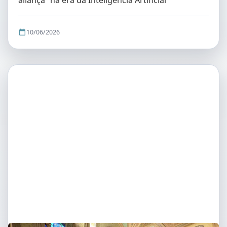
aliança” na era da Inteligência Artificial
10/06/2026