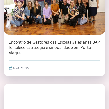
Encontro de Gestores das Escolas Salesianas BAP
fortalece estratégia e sinodalidade em Porto
Alegre
16/04/2026