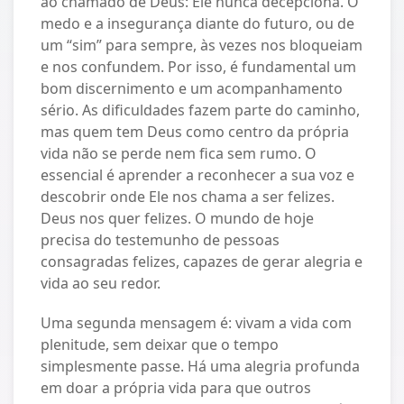
ao chamado de Deus: Ele nunca decepciona. O
medo e a insegurança diante do futuro, ou de
um “sim” para sempre, às vezes nos bloqueiam
e nos confundem. Por isso, é fundamental um
bom discernimento e um acompanhamento
sério. As dificuldades fazem parte do caminho,
mas quem tem Deus como centro da própria
vida não se perde nem fica sem rumo. O
essencial é aprender a reconhecer a sua voz e
descobrir onde Ele nos chama a ser felizes.
Deus nos quer felizes. O mundo de hoje
precisa do testemunho de pessoas
consagradas felizes, capazes de gerar alegria e
vida ao seu redor.
Uma segunda mensagem é: vivam a vida com
plenitude, sem deixar que o tempo
simplesmente passe. Há uma alegria profunda
em doar a própria vida para que outros