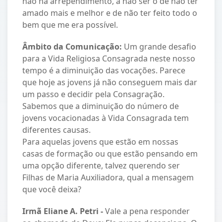
não há arrependimento, a não ser o de não ter
amado mais e melhor e de não ter feito todo o
bem que me era possível.
Âmbito da Comunicação:
Um grande desafio
para a Vida Religiosa Consagrada neste nosso
tempo é a diminuição das vocações. Parece
que hoje as jovens já não conseguem mais dar
um passo e decidir pela Consagração.
Sabemos que a diminuição do número de
jovens vocacionadas à Vida Consagrada tem
diferentes causas.
Para aquelas jovens que estão em nossas
casas de formação ou que estão pensando em
uma opção diferente, talvez querendo ser
Filhas de Maria Auxiliadora, qual a mensagem
que você deixa?
Irmã Eliane A. Petri -
Vale a pena responder