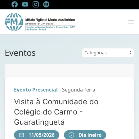
Eventos
Evento Presencial
Segunda-feira
Visita à Comunidade do
Colégio do Carmo -
Guaratinguetá
11/05/2026
Dia ineiro