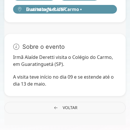
Instituto N. S. do Carmo • Guaratinguetá/SP
Sobre o evento
Irmã Alaíde Deretti visita o Colégio do Carmo,
em Guaratinguetá (SP).
A visita teve início no dia 09 e se estende até o
dia 13 de maio.
VOLTAR