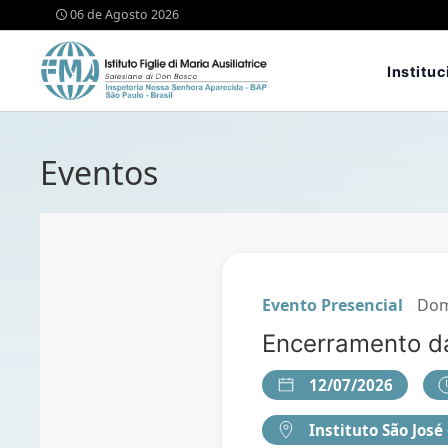
06 de Agosto 2026
Instituc
Eventos
Evento Presencial
Dom
Encerramento d
12/07/2026
Instituto São José