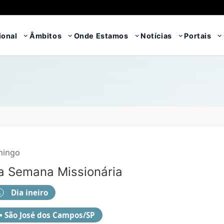
ional
Âmbitos
Onde Estamos
Notícias
Portais
ingo
a Semana Missionária
Dia ineiro
 • São José dos Campos/SP