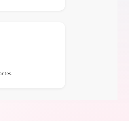
antes.